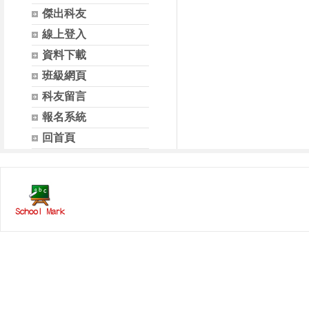
傑出科友
線上登入
資料下載
班級網頁
科友留言
報名系統
回首頁