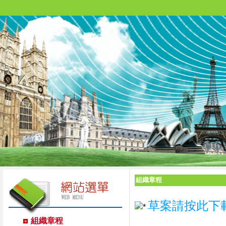
組織章程
草案請按此下
組織章程