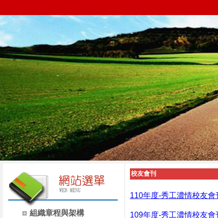
校友會刊
110年度-秀工濃情校友會
組織章程與架構
109年度-秀工濃情校友會