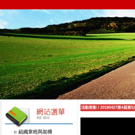
活動剪影
/
20180427第4屆
組織章程與架構