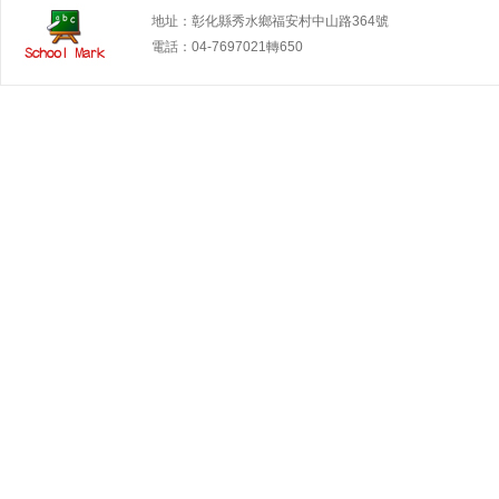
地址：彰化縣秀水鄉福安村中山路364號
電話：04-7697021轉650