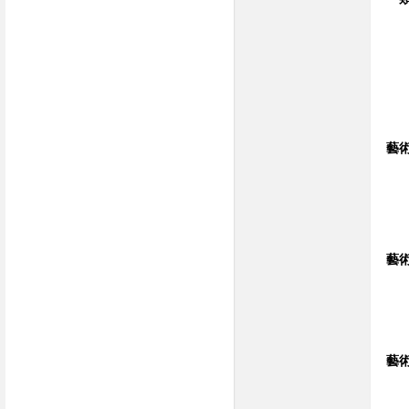
藝
藝
藝