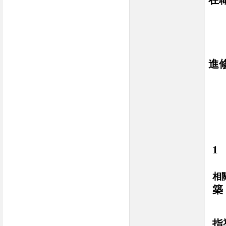
進
1
相
築
指