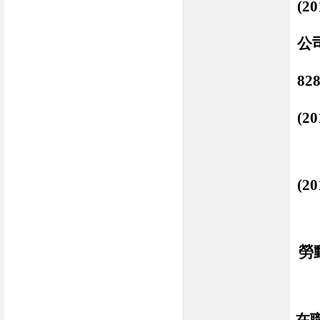
(20
公司
教
8
(20
(20
勞
在