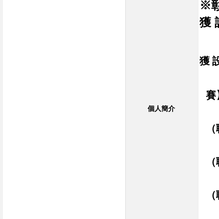
※
獲
獲 
賽
個人簡介
（
（
（