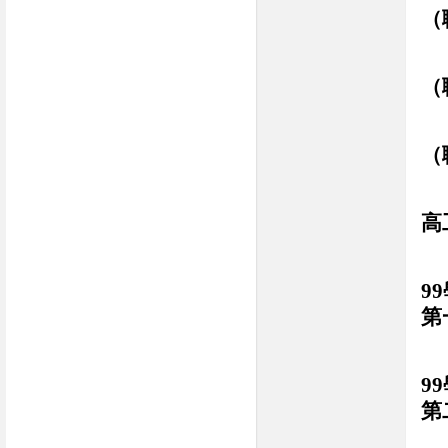
（
（
（
高
99
第
99
第