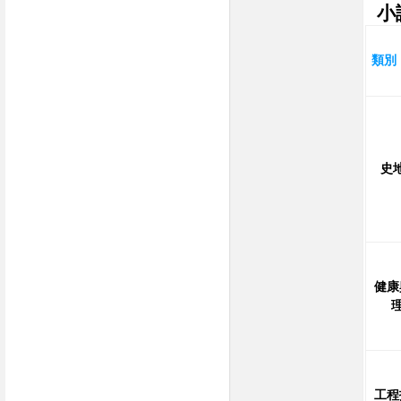
小
類別
史
健康
工程