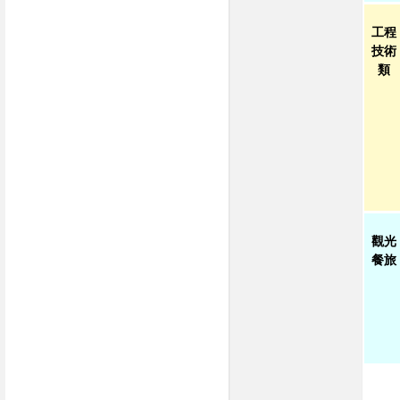
工程
技術
類
觀光
餐旅