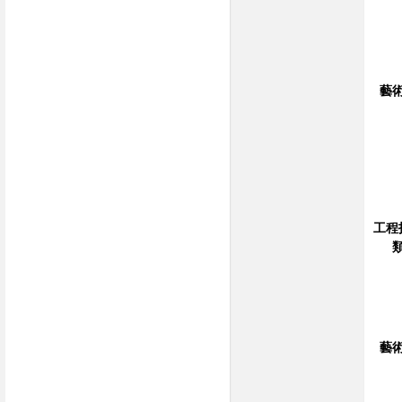
藝
工程
藝