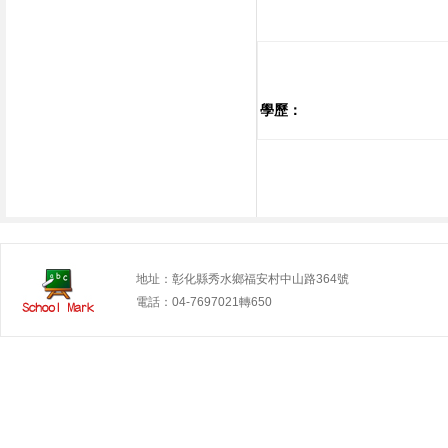
學歷：
地址：彰化縣秀水鄉福安村中山路364號
電話：04-7697021轉650