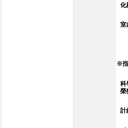
化
室
※
科
榮
計