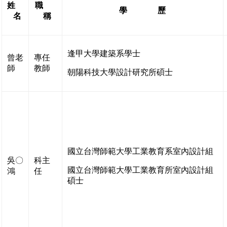
姓
職
學 歷
名
稱
逢甲大學建築系學士
曾老
專任
師
教師
朝陽科技大學設計研究所碩士
國立台灣師範大學工業教育系室內設計組
吳〇
科主
國立台灣師範大學工業教育所室內設計組
鴻
任
碩士