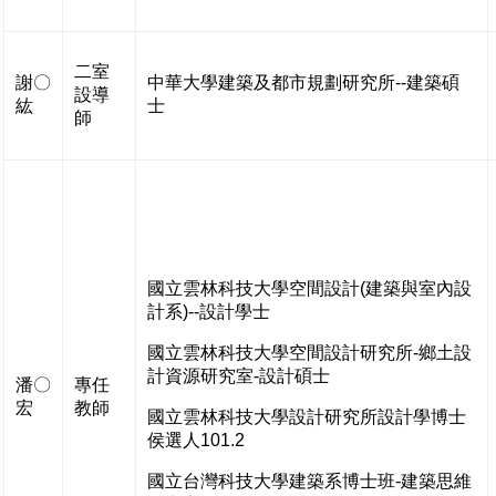
二室
謝〇
中華大學建築及都市規劃研究所--建築碩
設導
紘
士
師
國立雲林科技大學空間設計(建築與室內設
計系)--設計學士
國立雲林科技大學空間設計研究所-鄉土設
計資源研究室-設計碩士
潘〇
專任
宏
教師
國立雲林科技大學設計研究所設計學博士
侯選人101.2
國立台灣科技大學建築系博士班-建築思維