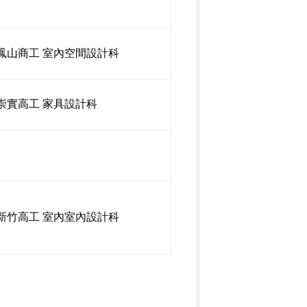
鳳山商工 室內空間設計科
崇實高工 家具設計科
新竹高工 室內室內設計科