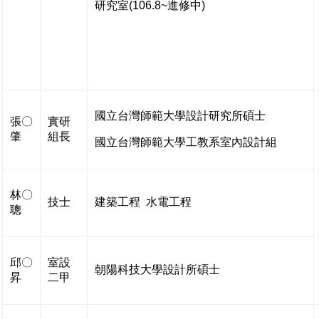
研究室(106.8~進修中)
國立台灣師範大學設計研究所碩士
張〇
實研
肇
組長
國立台灣師範大學工教系室內設計組
林〇
技士
建築工程 水電工程
聰
邱〇
室設
朝陽科技大學設計所碩士
昇
二甲