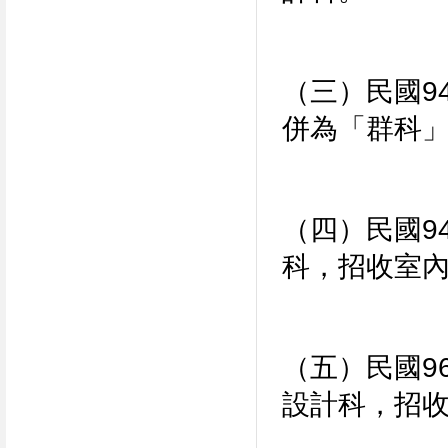
（三）民國
9
併為「群科
（四）民國
9
科，招收室
（五）民國
9
設計科，招