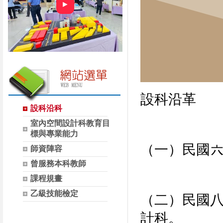
►
設科沿革
設科沿科
室內空間設計科教育目
標與專業能力
（一）民國
師資陣容
曾服務本科教師
課程規畫
乙級技能檢定
（二）民國
計科。