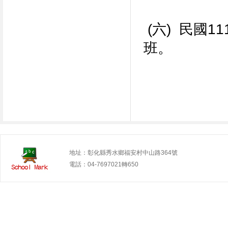
(
六
)
民國
11
班。
地址：彰化縣秀水鄉福安村中山路364號
電話：04-7697021轉650