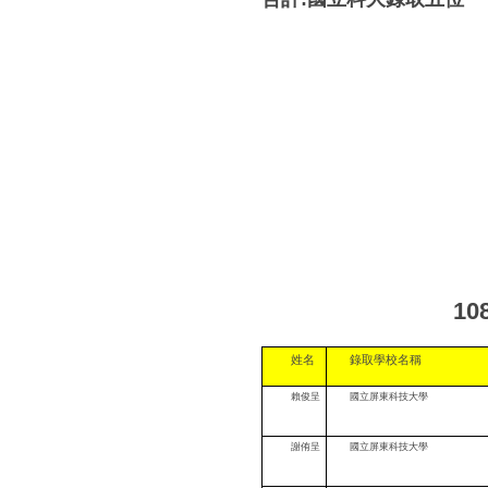
10
姓名
錄取學校名稱
賴俊呈
國立屏東科技大學
謝侑呈
國立屏東科技大學