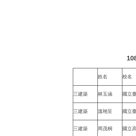
10
姓名
校名
三建築
林玉涵
國立
三建築
溫翊呈
國立
三建築
周茂桐
國立