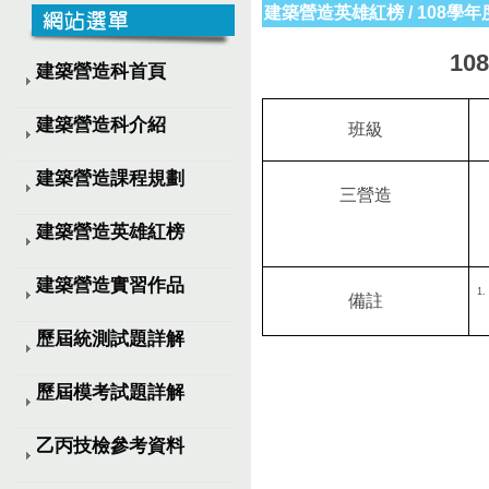
建築營造英雄紅榜
/
108學年
第48屆技能競賽決賽捷報
技能中區賽捷報!!第48屆技能賽
108
建築營造科首頁
乙檢捷報!!!107學
建築營造科介紹
班級
建築營造課程規劃
三營造
建築營造英雄紅榜
建築營造實習作品
1.
備註
歷屆統測試題詳解
歷屆模考試題詳解
乙丙技檢參考資料