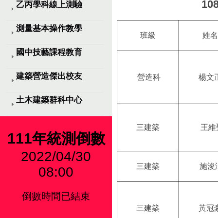
10
乙丙學科線上測驗
測量基本操作教學
班級
姓名
國中技藝課程教育
建築營造傑出校友
營造科
楊文
土木建築群科中心
三建築
王維
111年統測倒數
2022/04/30
三建築
施浚
08:00
倒數時間已結束
三建築
黃冠