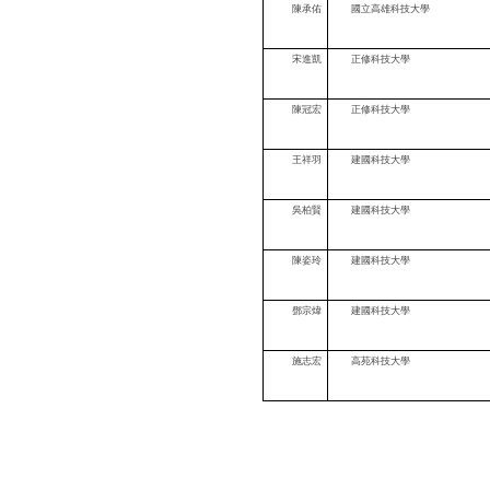
陳承佑
國立高雄科技大學
宋進凱
正修科技大學
陳冠宏
正修科技大學
王祥羽
建國科技大學
吳柏賢
建國科技大學
陳姿玲
建國科技大學
鄧宗煒
建國科技大學
施志宏
高苑科技大學