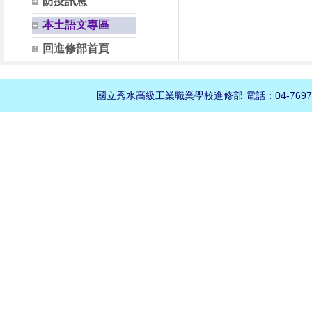
防疫訊息
本土語文專區
回進修部首頁
國立秀水高級工業職業學校進修部 電話：04-76970