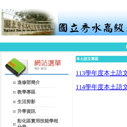
本土語文專區
113學年度本土語
進修部簡介
114學年度本土語
教學專區
生活剪影
升學資訊
彰化區實用技能學程
分發