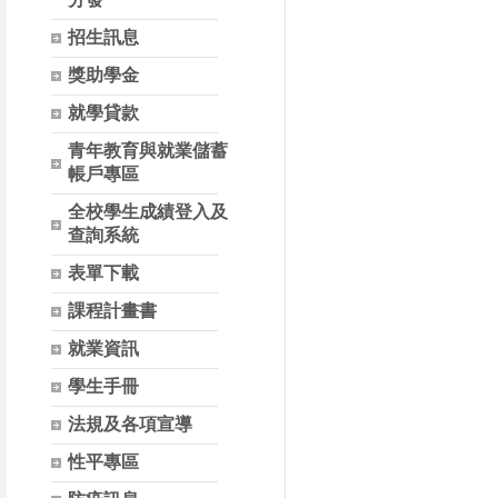
招生訊息
獎助學金
就學貸款
青年教育與就業儲蓄
帳戶專區
全校學生成績登入及
查詢系統
表單下載
課程計畫書
就業資訊
學生手冊
法規及各項宣導
性平專區